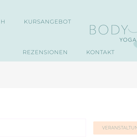
CH
KURSANGEBOT
REZENSIONEN
KONTAKT
gen
VERANSTALTU