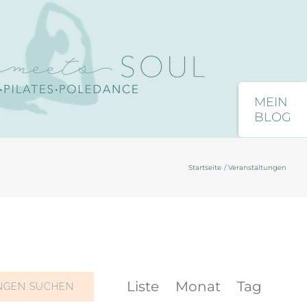
Toggle
Close
Sliding
Bar
Startseite
Veranstaltungen
Area
Veranstaltun
Liste
Monat
Tag
NGEN SUCHEN
Ansichten-