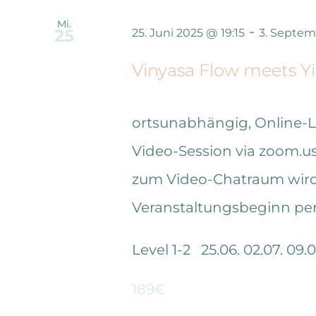
Mi.
-
25
25. Juni 2025 @ 19:15
3. Septem
Vinyasa Flow meets Y
ortsunabhängig, Online-
Video-Session via zoom.us 
zum Video-Chatraum wird 
Veranstaltungsbeginn per 
Level 1-2 25.06. 02.07. 09.07
189€