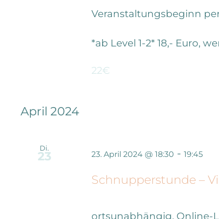
Veranstaltungsbeginn per 
*ab Level 1-2* 18,- Euro, 
22€
April 2024
Di.
-
23
23. April 2024 @ 18:30
19:45
Schnupperstunde – Vi
ortsunabhängig, Online-