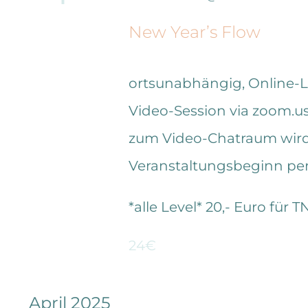
New Year’s Flow
ortsunabhängig, Online-
Video-Session via zoom.us 
zum Video-Chatraum wird 
Veranstaltungsbeginn per 
*alle Level* 20,- Euro für T
24€
April 2025