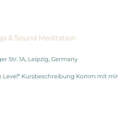
oga & Sound Meditation
er Str. 1A, Leipzig, Germany
le Level* Kursbeschreibung Komm mit mir