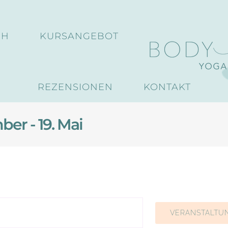
CH
KURSANGEBOT
REZENSIONEN
KONTAKT
ber - 19. Mai
gen
VERANSTALTU