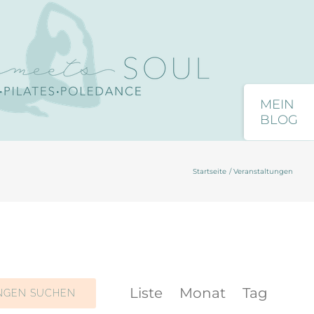
Toggle
Sliding
Bar
Startseite
Veranstaltungen
Area
Close
Veranstaltun
Liste
Monat
Tag
NGEN SUCHEN
Ansichten-