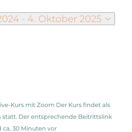
 2024
 - 
4. Oktober 2025
n
Live-Kurs mit Zoom
Der Kurs findet als
statt. Der entsprechende Beitrittslink
ca. 30 Minuten vor