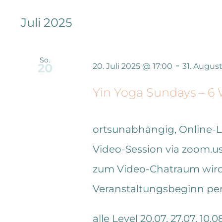
Juli 2025
So.
-
20
20. Juli 2025 @ 17:00
31. Augus
Yin Yoga Sundays – 6
ortsunabhängig, Online-
Video-Session via zoom.us 
zum Video-Chatraum wird 
Veranstaltungsbeginn per 
alle Level 20.07. 27.07. 10.08