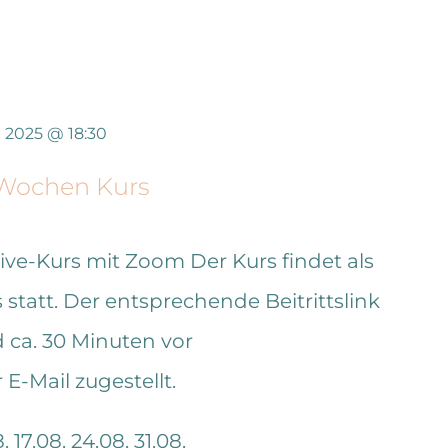
t 2025 @ 18:30
 Wochen Kurs
Live-Kurs mit Zoom
Der Kurs findet als
statt. Der entsprechende Beitrittslink
ca. 30 Minuten vor
E-Mail zugestellt.
. 17.08. 24.08. 31.08.