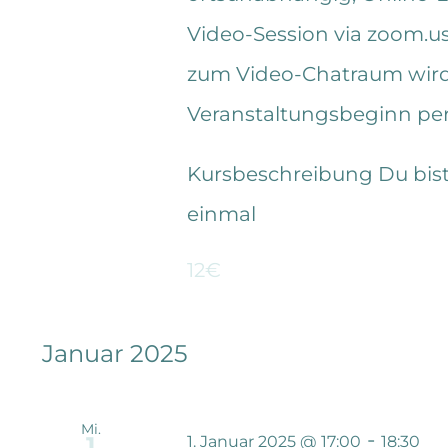
Video-Session via zoom.us 
zum Video-Chatraum wird 
Veranstaltungsbeginn per 
Kursbeschreibung Du bist
einmal
12€
Januar 2025
Mi.
-
1
1. Januar 2025 @ 17:00
18:30