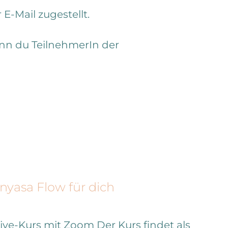
E-Mail zugestellt.
wenn du TeilnehmerIn der
nyasa Flow für dich
Live-Kurs mit Zoom
Der Kurs findet als