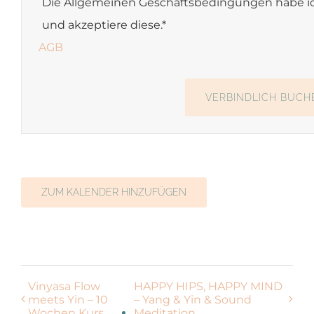
Die Allgemeinen Geschäftsbedingungen habe 
und akzeptiere diese.*
AGB
ZUM KALENDER HINZUFÜGEN
Vinyasa Flow
HAPPY HIPS, HAPPY MIND
meets Yin – 10
– Yang & Yin & Sound
Wochen Kurs
Meditation