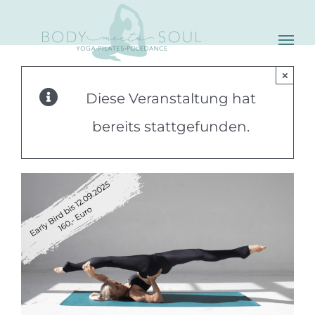
Skip
to
content
×
Diese Veranstaltung hat
bereits stattgefunden.
C