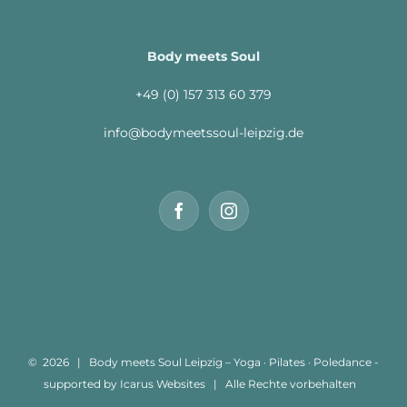
Body meets Soul
+49 (0) 157 313 60 379
info@bodymeetssoul-leipzig.de
©
2026 | Body meets Soul Leipzig – Yoga · Pilates · Poledance -
supported by
Icarus Websites
| Alle Rechte vorbehalten