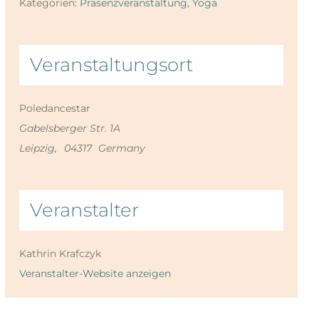
Kategorien:
Präsenzveranstaltung
,
Yoga
Veranstaltungsort
Poledancestar
Gabelsberger Str. 1A
Leipzig
,
04317
Germany
Veranstalter
Kathrin Krafczyk
Veranstalter-Website anzeigen