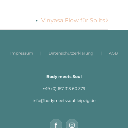
Vinyasa Flow für Splits
Impressum
Datenschutzerklärung
AGB
Body meets Soul
+49 (0) 157 313 60 379
info@bodymeetssoul-leipzig.de