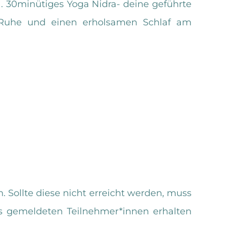
a. 30minütiges Yoga Nidra- deine geführte
 Ruhe und einen erholsamen Schlaf am
 Sollte diese nicht erreicht werden, muss
ts gemeldeten Teilnehmer*innen erhalten