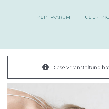
Skip
to
MEIN WARUM
ÜBER MI
content
Diese Veranstaltung hat