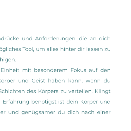
indrücke und Anforderungen, die an dich
gliches Tool, um alles hinter dir lassen zu
higen.
 Einheit mit besonderem Fokus auf den
 Körper und Geist haben kann, wenn du
chichten des Körpers zu verteilen. Klingt
se Erfahrung benötigst ist dein Körper und
lter und genügsamer du dich nach einer