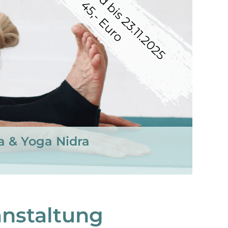
a & Yoga Nidra
anstaltung