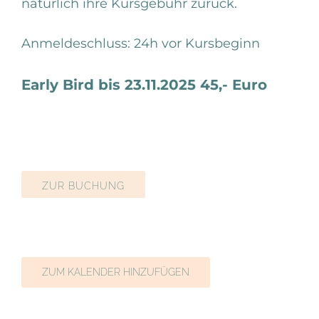
natürlich ihre Kursgebühr zurück.
Anmeldeschluss: 24h vor Kursbeginn
Early Bird bis 23.11.2025 45,- Euro
ZUR BUCHUNG
ZUM KALENDER HINZUFÜGEN