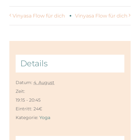
Vinyasa Flow für dich
Vinyasa Flow für dich
Details
Datum:
4. August
Zeit:
19:15 - 20:45
Eintritt:
24€
Kategorie:
Yoga