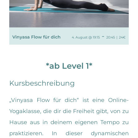
-
Vinyasa Flow für dich
4. August @ 19:15
20:45
|
24€
*ab Level 1*
Kursbeschreibung
„Vinyasa Flow für dich“ ist eine Online-
Yogaklasse, die dir die Freiheit gibt, von zu
Hause aus in deinem eigenen Tempo zu
praktizieren. In dieser dynamischen