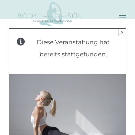
Skip
to
content
×
Diese Veranstaltung hat
bereits stattgefunden.
C