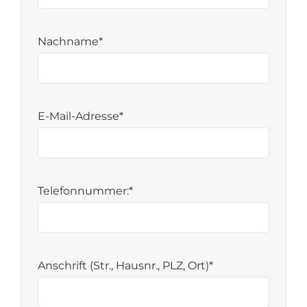
Nachname*
E-Mail-Adresse*
Telefonnummer:*
Anschrift (Str., Hausnr., PLZ, Ort)*