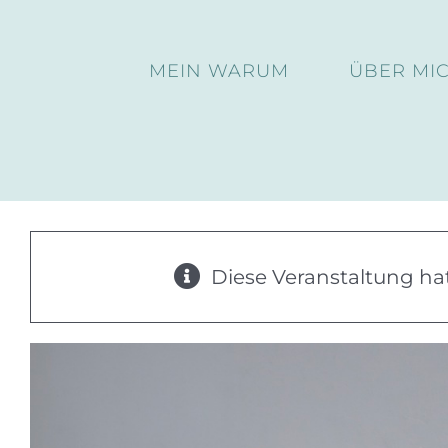
Skip
to
MEIN WARUM
ÜBER MI
content
Diese Veranstaltung hat