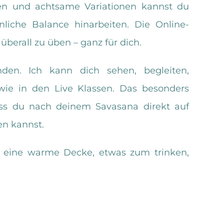
gen und achtsame Variationen kannst du
nliche Balance hinarbeiten. Die Online-
d überall zu üben – ganz für dich.
en. Ich kann dich sehen, begleiten,
wie in den Live Klassen. Das besonders
ass du nach deinem Savasana direkt auf
en kannst.
, eine warme Decke, etwas zum trinken,