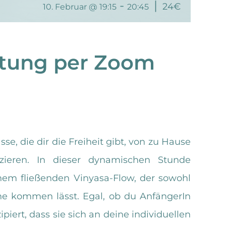
-
|
24€
10. Februar @ 19:15
20:45
ltung per Zoom
sse, die dir die Freiheit gibt, von zu Hause
ieren. In dieser dynamischen Stunde
em fließenden Vinyasa-Flow, der sowohl
he kommen lässt. Egal, ob du AnfängerIn
zipiert, dass sie sich an deine individuellen