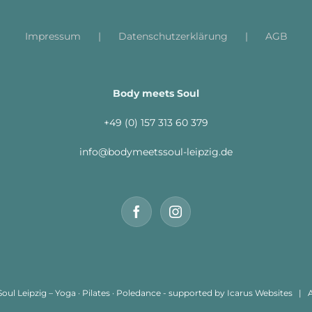
Impressum
Datenschutzerklärung
AGB
Body meets Soul
+49 (0) 157 313 60 379
info@bodymeetssoul-leipzig.de
l Leipzig – Yoga · Pilates · Poledance - supported by
Icarus Websites
| Al