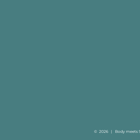
©
2026 | Body meets Sou