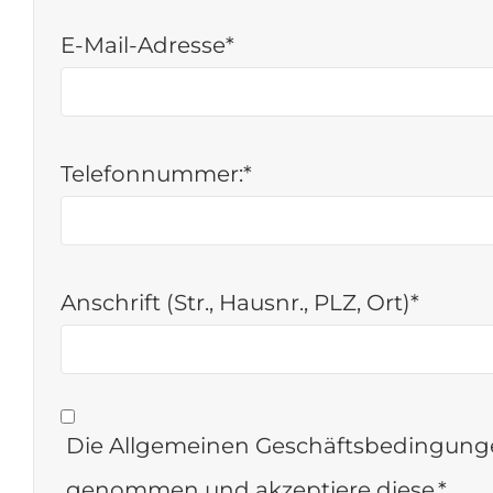
E-Mail-Adresse*
Telefonnummer:*
Anschrift (Str., Hausnr., PLZ, Ort)*
Die Allgemeinen Geschäftsbedingunge
genommen und akzeptiere diese.*