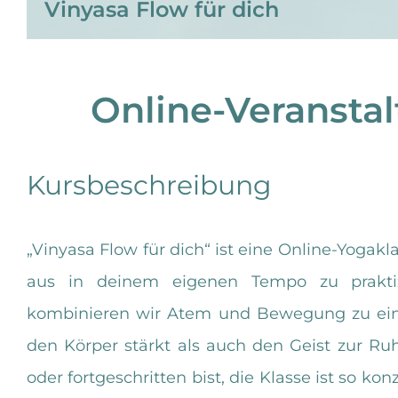
Vinyasa Flow für dich
Online-Veransta
Kursbeschreibung
„Vinyasa Flow für dich“ ist eine Online-Yogakla
aus in deinem eigenen Tempo zu praktiz
kombinieren wir Atem und Bewegung zu ein
den Körper stärkt als auch den Geist zur Ru
oder fortgeschritten bist, die Klasse ist so kon