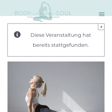
Skip
to
content
×
Diese Veranstaltung hat
bereits stattgefunden.
C