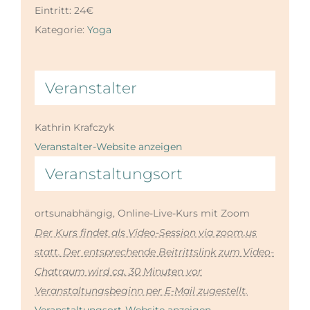
Eintritt:
24€
Kategorie:
Yoga
Veranstalter
Kathrin Krafczyk
Veranstalter-Website anzeigen
Veranstaltungsort
ortsunabhängig, Online-Live-Kurs mit Zoom
Der Kurs findet als Video-Session via zoom.us
statt. Der entsprechende Beitrittslink zum Video-
Chatraum wird ca. 30 Minuten vor
Veranstaltungsbeginn per E-Mail zugestellt.
Veranstaltungsort-Website anzeigen