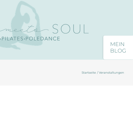
Toggle
Close
Sliding
Bar
Startseite
Veranstaltungen
Area