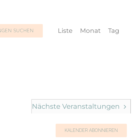
Veranstaltun
Liste
Monat
Tag
NGEN SUCHEN
Ansichten-
Navigation
Nächste
Veranstaltungen
KALENDER ABONNIEREN