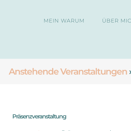
Skip
to
MEIN WARUM
ÜBER MI
content
Anstehende Veranstaltungen
Präsenzveranstaltung