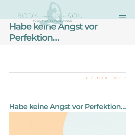
Skip
to
Habe keine Angst vor
content
Perfektion…
C
Zurück
Vor
Habe keine Angst vor Perfektion…