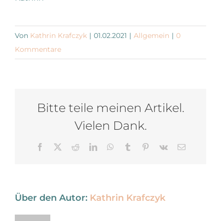
Von
Kathrin Krafczyk
|
01.02.2021
|
Allgemein
|
0
Kommentare
Bitte teile meinen Artikel.
Vielen Dank.
Facebook
X
Reddit
LinkedIn
WhatsApp
Tumblr
Pinterest
Vk
E-
Mail
Über den Autor:
Kathrin Krafczyk