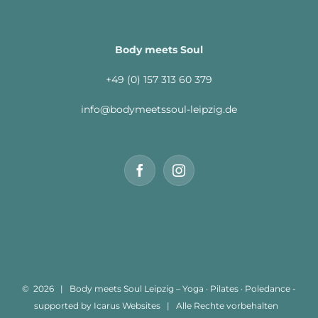
Body meets Soul
+49 (0) 157 313 60 379
info@bodymeetssoul-leipzig.de
©
2026 | Body meets Soul Leipzig – Yoga · Pilates · Poledance -
supported by
Icarus Websites
| Alle Rechte vorbehalten